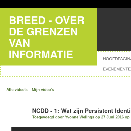
BREED - OVER
DE GRENZEN
VAN
INFORMATIE
HOOFDPAGIN
EVENEMENTE
Alle video's
Mijn video's
NCDD - 1: Wat zijn Persistent Identi
Toegevoegd door
Yvonne Welings
op 27 Juni 2016 op 