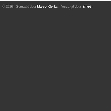
© 2026 Gemaakt door
Marco Klerks
. Verzorgd door