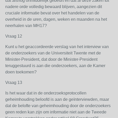
dat alsnog onmiddellijk gebeurt en dat al deze zaken tot
nadere orde volledig bewaard blijven, aangezien dit
cruciale informatie bevat over het handelen van de
overheid in de uren, dagen, weken en maanden na het
neerhalen van MH17?
Vraag 12
Kunt u het geaccordeerde verslag van het interview van
de onderzoekers van de Universiteit Twente met de
Minister-President, dat door de Minister-President
teruggestuurd is aan die onderzoekers, aan de Kamer
doen toekomen?
Vraag 13
Is het waar dat in de onderzoeksprotocollen
geheimhouding beloofd is aan de geïnterviewden, maar
dat de belofte van geheimhouding door de onderzoekers
geen reden kan zijn om informatie niet aan de Tweede