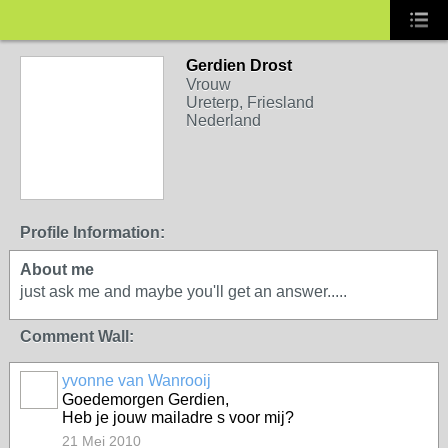
Gerdien Drost
Vrouw
Ureterp, Friesland
Nederland
Profile Information:
About me
just ask me and maybe you'll get an answer.....
Comment Wall:
yvonne van Wanrooij
Goedemorgen Gerdien,
Heb je jouw mailadre s voor mij?
21 Mei 2010