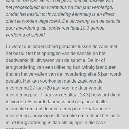
sanctie. De sanctie is in dit geval niet afhankelijk van
het
procesobject en wordt dus na tien jaar vernietigd,
omdat het besluit tot invordering éénmalig is en
direct
dient te worden uitgevoerd. De uitvoering van de sanctie
door invordering valt onder resultaat
18.3 geïnde
vordering of schuld.
Er wordt dus onderscheid gemaakt tussen de zaak met
het besluit tot het opleggen van de sanctie en het
daadwerkelijk uitvoeren van de sanctie. De in- of
terugvordering van een uitkering kan twintig jaar duren
(indien het vervallen van de invordering elke 5 jaar wordt
gestuit). Het kan voorkomen dat de zaak van de
invordering 27 jaar (20 jaar voor de duur van de
invordering plus 7 jaar van resultaat 18.3) bewaard dient
te worden. Er wordt daarbij vanuit gegaan dat alle
informatie omtrent de invordering in de zaak van de
invordering aanwezig is. Informatie omtrent het besluit tot
in- of terugvordering is dan als bijlage in die zaak