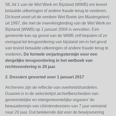
58, lid 1 van de Wet Werk en Bijstand (WWB) om teveel
betaalde uitkeringen of andere fraude terug te vorderen.
Dit komt voort uit de eerdere Wet Boete (en Maatregelen)
uit 1997, die met de inwerkingtreding van de Wet Werk en
Bijstand (WWB) op 1 januari 2004 is vervallen. Een
gemeente kan op grond van de WWB zelf bepalen of ze
overgaat tot terugvordering van bijstand om in het geval
van teveel betaalde uitkeringen of andere fraude terug te
vorderen
. De formele verjaringstermijn voor een
dergelijke terugvordering in het wetboek van
rechtsvordering is 20 jaar.
2. Dossiers gevormd voor 1 januari 2017
Archieven zijn de reflectie van overheidshandelen.
Daarom is in de selectielijst archiefbescheiden van
gemeentelijke en intergemeentelijke organen’ de
bewaartermijn van cliëntendossiers van 7 jaar verruimd
naar 20 jaar. Dat betekende dat voor de bewijsvoering