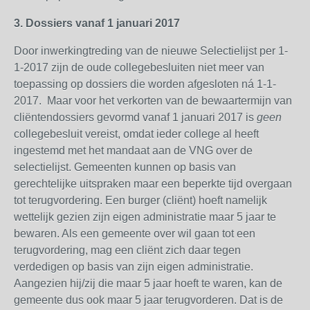
3. Dossiers vanaf 1 januari 2017
Door inwerkingtreding van de nieuwe Selectielijst per 1-
1-2017 zijn de oude collegebesluiten niet meer van
toepassing op dossiers die worden afgesloten ná 1-1-
2017.
Maar voor het verkorten van de bewaartermijn van
cliëntendossiers gevormd vanaf 1 januari 2017 is
geen
collegebesluit vereist, omdat ieder college al heeft
ingestemd met het mandaat aan de VNG over de
selectielijst. Gemeenten kunnen op basis van
gerechtelijke uitspraken maar een beperkte tijd overgaan
tot terugvordering. Een burger (cliënt) hoeft namelijk
wettelijk gezien zijn eigen administratie maar 5 jaar te
bewaren. Als een gemeente over wil gaan tot een
terugvordering, mag een cliënt zich daar tegen
verdedigen op basis van zijn eigen administratie.
Aangezien hij/zij die maar 5 jaar hoeft te waren, kan de
gemeente dus ook maar 5 jaar terugvorderen. Dat is de