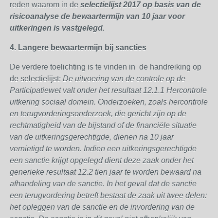
reden waarom in de
selectielijst 2017 op basis van de
risicoanalyse de bewaartermijn van 10 jaar voor
uitkeringen is vastgelegd.
4.
Langere bewaartermijn bij sancties
De verdere toelichting is te vinden in de handreiking op
de selectielijst:
De uitvoering van de controle op de
Participatiewet valt onder het resultaat 12.1.1 Hercontrole
uitkering sociaal domein. Onderzoeken, zoals hercontrole
en terugvorderingsonderzoek, die gericht
zijn op de
rechtmatigheid van de bijstand of de financiële situatie
van de uitkeringsgerechtigde,
dienen na 10 jaar
vernietigd te worden.
Indien een uitkeringsgerechtigde
een sanctie krijgt opgelegd dient deze zaak onder het
generieke
resultaat 12.2 tien jaar te worden bewaard na
afhandeling van de sanctie.
In het geval dat de sanctie
een terugvordering betreft bestaat de zaak uit twee delen:
het opleggen
van de sanctie en de invordering van de