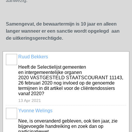
aanwezig.
Samengevat, de bewaartermijn is 10 jaar en alleen
langer wanneer er een sanctie wordt opgelegd aan
de uitkeringsgerechtigde.
Ruud Bekkers
Heeft de Selectielijst gemeenten
en intergemeentelijke organen
2020 VASTGESTELD STAATSCOURANT 11143,
26 februari 2020 nog invloed op de genoemde
termijnen in dit artikel voor de cliëntendossiers
vanaf 2020?
13 Apr 2021
Yvonne Welings
Nee, is onveranderd gebleven, ook tien jaar, zie
bijgevoegde handreiking en zoek dan op
participatiewet.