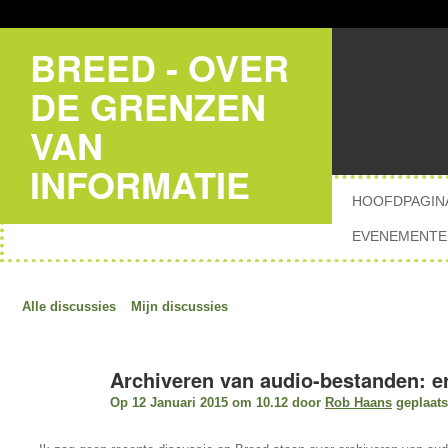
BREED - OVER
DE GRENZEN
VAN
INFORMATIE
HOOFDPAGIN
EVENEMENTE
Alle discussies
Mijn discussies
Archiveren van audio-bestanden: er
Op 12 Januari 2015 om 10.12 door
Rob Haans
geplaats