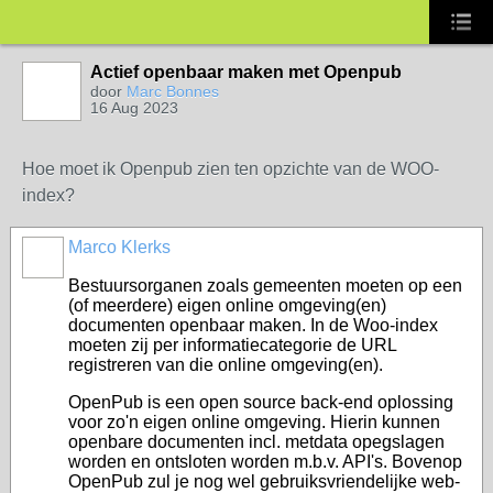
Actief openbaar maken met Openpub
door
Marc Bonnes
16 Aug 2023
Hoe moet ik Openpub zien ten opzichte van de WOO-
index?
Marco Klerks
Bestuursorganen zoals gemeenten moeten op een
(of meerdere) eigen online omgeving(en)
documenten openbaar maken. In de Woo-index
moeten zij per informatiecategorie de URL
registreren van die online omgeving(en).
OpenPub is een open source back-end oplossing
voor zo'n eigen online omgeving. Hierin kunnen
openbare documenten incl. metdata opegslagen
worden en ontsloten worden m.b.v. API's. Bovenop
OpenPub zul je nog wel gebruiksvriendelijke web-