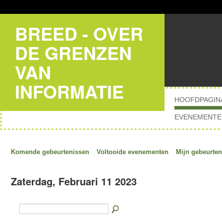
BREED - OVER
DE GRENZEN
VAN
INFORMATIE
HOOFDPAGIN
EVENEMENTE
Komende gebeurtenissen
Voltooide evenementen
Mijn gebeurten
Zaterdag, Februari 11 2023