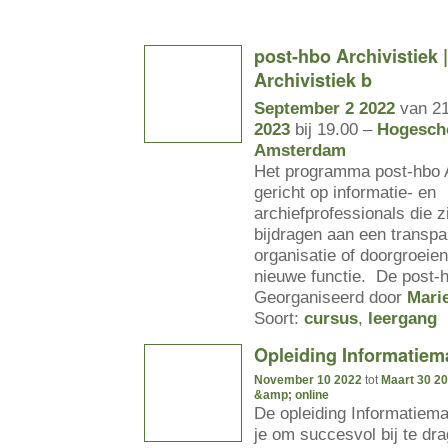
post-hbo Archivistiek 
Archivistiek b
September 2 2022
van 21
2023
bij 19.00 –
Hogesch
Amsterdam
Het programma post-hbo A
gericht op informatie- en
archiefprofessionals die z
bijdragen aan een transpa
organisatie of doorgroeie
nieuwe functie. De post-
Georganiseerd door
Mari
Soort:
cursus
,
leergang
Opleiding Informatie
November 10 2022
tot
Maart 30 2
&amp; online
De opleiding Informatiem
je om succesvol bij te dra