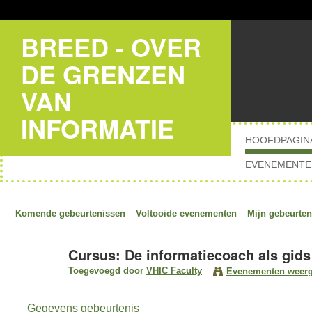
BREED - OVER
DE GRENZEN
VAN
INFORMATIE
HOOFDPAGIN
EVENEMENTE
Komende gebeurtenissen
Voltooide evenementen
Mijn gebeurten
Cursus: De informatiecoach als gids
Toegevoegd door
VHIC Faculty
Evenementen weer
Gegevens gebeurtenis