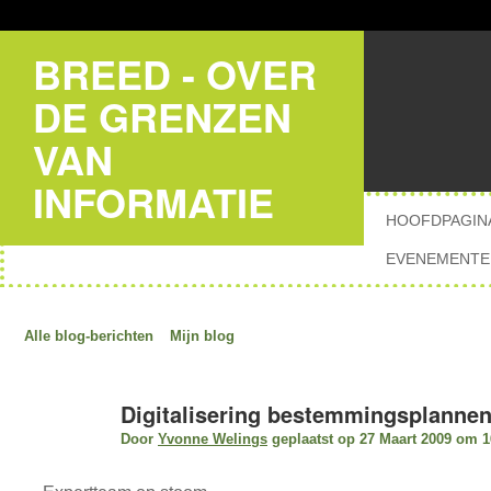
BREED - OVER
DE GRENZEN
VAN
INFORMATIE
HOOFDPAGIN
EVENEMENTE
Alle blog-berichten
Mijn blog
Digitalisering bestemmingsplann
Door
Yvonne Welings
geplaatst op 27 Maart 2009 om 1