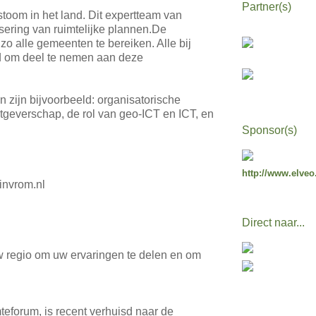
Partner(s)
stoom in het land. Dit expertteam van
ering van ruimtelijke plannen.De
o alle gemeenten te bereiken. Alle bij
 om deel te nemen aan deze
zijn bijvoorbeeld: organisatorische
htgeverschap, de rol van geo-ICT en ICT, en
Sponsor(s)
http://www.elveo
invrom.nl
Direct naar...
uw regio om uw ervaringen te delen en om
eforum, is recent verhuisd naar de