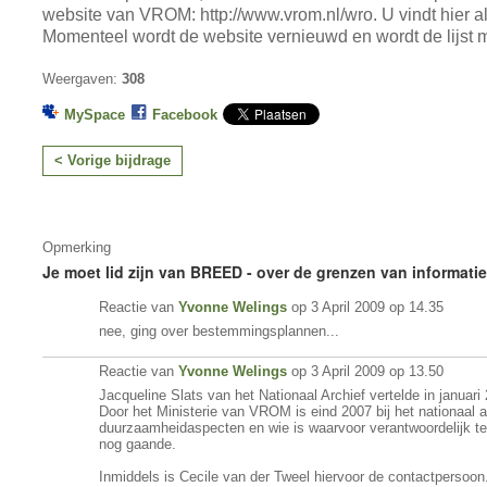
website van VROM: http://www.vrom.nl/wro. U vindt hier a
Momenteel wordt de website vernieuwd en wordt de lijst 
Weergaven:
308
MySpace
Facebook
< Vorige bijdrage
Opmerking
Je moet lid zijn van BREED - over de grenzen van informati
Reactie van
Yvonne Welings
op 3 April 2009 op 14.35
nee, ging over bestemmingsplannen...
Reactie van
Yvonne Welings
op 3 April 2009 op 13.50
Jacqueline Slats van het Nationaal Archief vertelde in januari
Door het Ministerie van VROM is eind 2007 bij het nationaal
duurzaamheidaspecten en wie is waarvoor verantwoordelijk t
nog gaande.
Inmiddels is Cecile van der Tweel hiervoor de contactpersoon. 