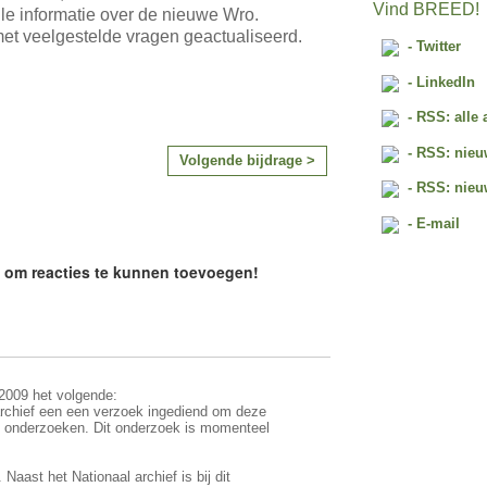
Vind BREED!
lle informatie over de nieuwe Wro.
met veelgestelde vragen geactualiseerd.
- Twitter
- LinkedIn
- RSS: alle 
- RSS: nieu
Volgende bijdrage >
- RSS: nieu
- E-mail
e om reacties te kunnen toevoegen!
 2009 het volgende:
 archief een een verzoek ingediend om deze
e onderzoeken. Dit onderzoek is momenteel
Naast het Nationaal archief is bij dit