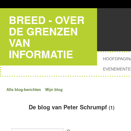
BREED - OVER
DE GRENZEN
VAN
INFORMATIE
HOOFDPAGIN
EVENEMENTE
Alle blog-berichten
Mijn blog
De blog van Peter Schrumpf
(1)