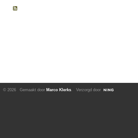
© 2026 Gemaakt door
Marco Klerks
. Verzorgd door