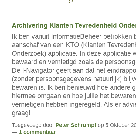
Archivering Klanten Tevredenheid Onde
Ik ben vanuit InformatieBeheer betrokken b
aanschaf van een KTO (Klanten Tevreden
Onderzoek) applicatie. In deze applicatie 
bewaard en vernietigd zoals de persoons
De I-Navigator geeft aan dat het eindrapp
(zonder persoonsgegevens natuurlijk) blijv
bewaren is. Ik ben benieuwd hoe andere
hiermee omgaan en hoe jullie het bewaren
vernietigen hebben ingeregeld. Als er advi
graag!
Toegevoegd door
Peter Schrumpf
op 5 Oktober 2
—
1 commentaar