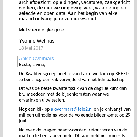
archieftoezicht, opleidingen, vacatures, zaakgericht
werken, de nieuwe omgevingswet, waardering en
selectie en open data. Aan het begin van elke
maand ontvang je onze nieuwsbrief.
Met vriendelijke groet,
Yvonne Welings
18 Mei 2017
Ankie Overmars
Beste, Livina,
De Kwaliteitsgroep heet je van harte welkom op BREED.
Je bent nog één klik verwijderd van het lidmaatschap.
Dit was de beste kwaliteitsklik van de dag! Je kunt dan
b.v. meedoen met de bijeenkomsten waar we
ervaringen uitwisselen.
Nog een klik op
a.overmars@tele2.nl
en je ontvangt van
mij een uitnodiging voor de volgende bijeenkomst op 29
juni.
No even de vragen beantwoorden, retourneren van de
mail en je bent aangemeld. Dit aanmeldingsproces is