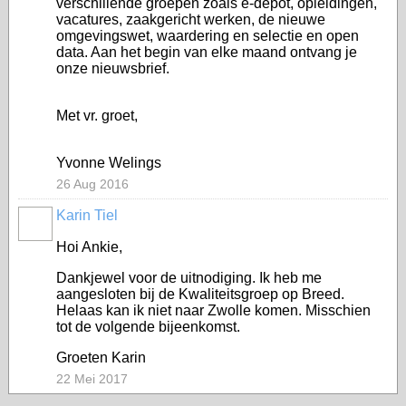
verschillende groepen zoals e-depot, opleidingen,
vacatures, zaakgericht werken, de nieuwe
omgevingswet, waardering en selectie en open
data. Aan het begin van elke maand ontvang je
onze nieuwsbrief.
Met vr. groet,
Yvonne Welings
26 Aug 2016
Karin Tiel
Hoi Ankie,
Dankjewel voor de uitnodiging. Ik heb me
aangesloten bij de Kwaliteitsgroep op Breed.
Helaas kan ik niet naar Zwolle komen. Misschien
tot de volgende bijeenkomst.
Groeten Karin
22 Mei 2017