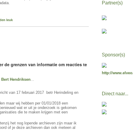
Partner(s)
adata.
den leuk
Sponsor(s)
er de grenzen van informatie om reacties te
http://www.elveo
i
Bert Hendriksen
...
richt van 17 februari 2017 betr Herindeling en
Direct naar...
leden maar wij hebben per 01/01/2018 een
 benieuwd wat er uit je onderzoek is gekomen
ganisaties die te maken krijgen met een
tenzij het nog lopende archieven zijn maar ik
ord of je deze archieven dan ook meteen al