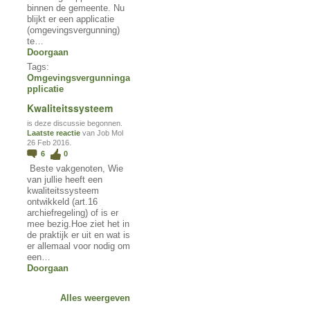
binnen de gemeente. Nu
blijkt er een applicatie
(omgevingsvergunning)
te…
Doorgaan
Tags:
Omgevingsvergunninga
pplicatie
Kwaliteitssysteem
is deze discussie begonnen.
Laatste reactie
van Job Mol
26 Feb 2016.
6
0
Beste vakgenoten, Wie
van jullie heeft een
kwaliteitssysteem
ontwikkeld (art.16
archiefregeling) of is er
mee bezig.Hoe ziet het in
de praktijk er uit en wat is
er allemaal voor nodig om
een…
Doorgaan
Alles weergeven