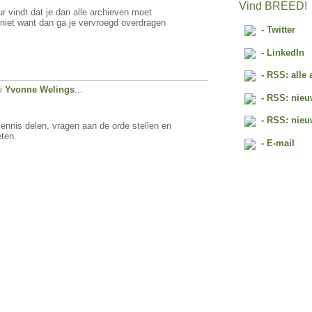
Vind BREED!
r vindt dat je dan alle archieven moet
ch niet want dan ga je vervroegd overdragen
- Twitter
- LinkedIn
- RSS: alle 
ei
Yvonne Welings
...
- RSS: nieu
- RSS: nieu
ennis delen, vragen aan de orde stellen en
ten.
- E-mail