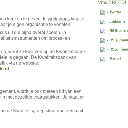
Vind BREED!
- Twitter
 hun keuken te geven. In
workshops
krijg je
- LinkedIn
r je eigen organisatie te vertalen.
- RSS: alle 
’s uit die bijna overal spelen. In
liteitsinstrumenten om proces- en
- RSS: nieu
- RSS: nieu
teren, want ze kwamen op de Kwaliteitsbank
ele is gegaan. De Kwaliteitsbank van
- E-mail
lijk via de website:
e.nl
.
gement, wordt je ook meteen lid van een
ijn met dezelfde vraagstukken. Je staat er
an de Kwaliteitsgroep stuur dan een mail