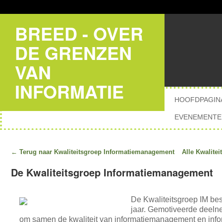
BREED - OVER
DE GRENZEN
VAN
INFORMATIE
HOOFDPAGIN
EVENEMENTE
← Terug naar Kwaliteitsgroep Informatiemanagement
Alle Kwalite
De Kwaliteitsgroep Informatiemanagement
De Kwaliteitsgroep IM bes
jaar. Gemotiveerde deelne
om samen de kwaliteit van informatiemanagement en infor