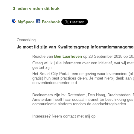
3 leden vinden dit leuk
MySpace
Facebook
Opmerking
Je moet lid zijn van Kwaliteitsgroep Informatiemanagem
Reactie van
Ben Laarhoven
op 28 September 2018 op 10
Graag wil ik jullie informeren over een initiatief, wat wij 
gestart zijn.
Het Smart City Portal, een omgeving waar leveranciers (al 
gratis) hun best practices delen. Je moet hierbij denk aan
conventiedocumenten e.d.
Deelnemers zijn bv. Rotterdam, Den Haag, Drechtsteden, 
Amsterdam heeft haar sociaal intranet ter beschikking ges
communicatie platform rondom de aandachtsgebieden.
Interesse? Neem contact met mij op!