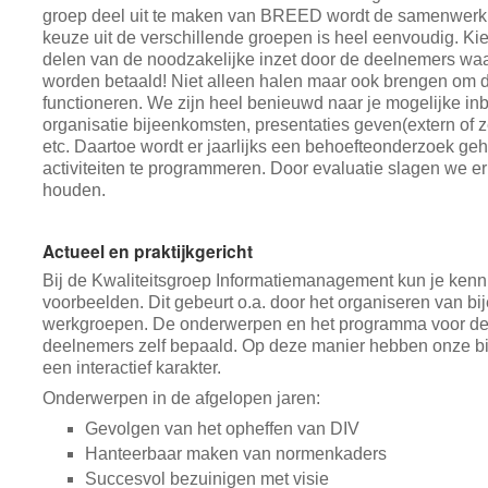
groep deel uit te maken van BREED wordt de samenwerkin
keuze uit de verschillende groepen is heel eenvoudig. Ki
delen van de noodzakelijke inzet door de deelnemers waar
worden betaald! Niet alleen halen maar ook brengen om de
functioneren. We zijn heel benieuwd naar je mogelijke inb
organisatie bijeenkomsten, presentaties geven(extern of zel
etc. Daartoe wordt er jaarlijks een behoefteonderzoek 
activiteiten te programmeren. Door evaluatie slagen we er
houden.
Actueel en praktijkgericht
Bij de Kwaliteitsgroep Informatiemanagement kun je kenn
voorbeelden. Dit gebeurt o.a. door het organiseren van bi
werkgroepen. De onderwerpen en het programma voor de
deelnemers zelf bepaald. Op deze manier hebben onze 
een interactief karakter.
Onderwerpen in de afgelopen jaren:
Gevolgen van het opheffen van DIV
Hanteerbaar maken van normenkaders
Succesvol bezuinigen met visie