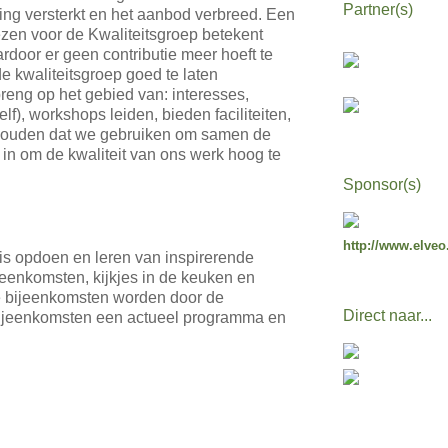
Partner(s)
g versterkt en het aanbod verbreed. Een
ezen voor de Kwaliteitsgroep betekent
door er geen contributie meer hoeft te
 kwaliteitsgroep goed te laten
reng op het gebied van: interesses,
f), workshops leiden, bieden faciliteiten,
gehouden dat we gebruiken om samen de
 in om de kwaliteit van ons werk hoog te
Sponsor(s)
http://www.elveo
is opdoen en leren van inspirerende
jeenkomsten, kijkjes in de keuken en
 bijeenkomsten worden door de
Direct naar...
bijeenkomsten een actueel programma en