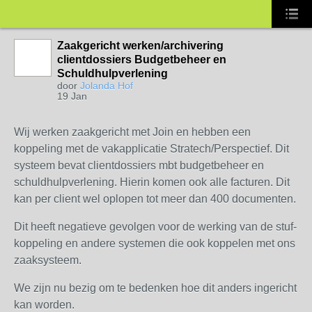
Zaakgericht werken/archivering
clientdossiers Budgetbeheer en
Schuldhulpverlening
door
Jolanda Hof
19 Jan
Wij werken zaakgericht met Join en hebben een
koppeling met de vakapplicatie Stratech/Perspectief. Dit
systeem bevat clientdossiers mbt budgetbeheer en
schuldhulpverlening. Hierin komen ook alle facturen. Dit
kan per client wel oplopen tot meer dan 400 documenten.
Dit heeft negatieve gevolgen voor de werking van de stuf-
koppeling en andere systemen die ook koppelen met ons
zaaksysteem.
We zijn nu bezig om te bedenken hoe dit anders ingericht
kan worden.