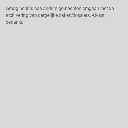
Graag hoor ik hoe andere gemeenten omgaan met de
archivering van dergelijke zaken/dossiers. Alvast
bedankt.