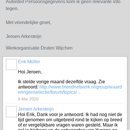
Autoriteit Persoonsgegevens kom ik geen relevante info
tegen.
Met vriendelijke groet,
Jeroen Arkesteijn
Werkorganisatie Druten Wijchen
Erik Müller
Hoi Jeroen,
Ik stelde vorige maand dezelfde vraag. Zie
antwoord:
http://www.breednetwerk.nl/group/waard
eringenselectie/forum/topics/...
8 Mei 2020
Jeroen Arkesteijn
Hoi Erik, Dank voor je antwoord. Ik had nog niet de
tijd genomen om uitgebreid rond te kijken op breed
of er vergelijkbare vragen waren gesteld. Maar ik