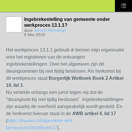
Ingebrekestelling van gemeente onder
werkproces 13.1.1?
door
Jeroen Arkesteijn
8 Mei 2020
Het werkproces 13.1.1 gebruik ik binnen mijn organisatie
voor het registreren van de ontvangen
ingebrekestellingen. Over het algemeen zijn dit
dwangsommen bij niet tijdig beslissen. Als herkomst bij
dit werkproces staat
Burgerlijk Wetboek Boek 2 Artikel
10, lid 3
.
Nu vertelde onlangs een jurist tegen mij dat de
"dwangsom bij niet tijdig beslissen" ingebrekestellingen
zijn waarbij de overheid aansprakelijk wordt gesteld. En
de herkomst hiervan staat in de
AWB artikel 4, lid 17
(
https://maxius.nl/algemene-wet-
bestuursrecht/artikel4:17
).