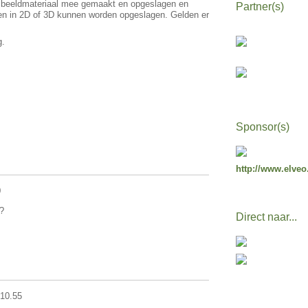
dt beeldmateriaal mee gemaakt en opgeslagen en
Partner(s)
en in 2D of 3D kunnen worden opgeslagen. Gelden er
g.
Sponsor(s)
http://www.elveo
0
?
Direct naar...
10.55