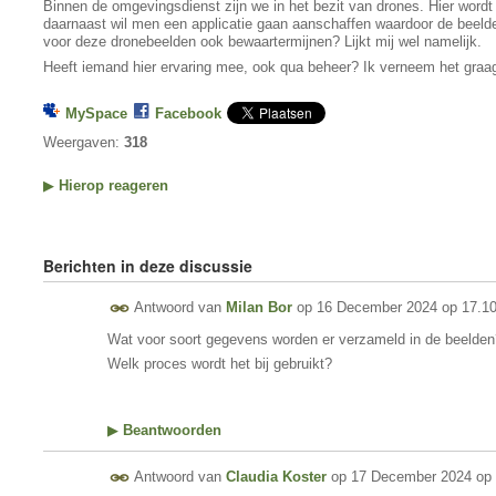
Binnen de omgevingsdienst zijn we in het bezit van drones. Hier wor
daarnaast wil men een applicatie gaan aanschaffen waardoor de beeld
voor deze dronebeelden ook bewaartermijnen? Lijkt mij wel namelijk.
Heeft iemand hier ervaring mee, ook qua beheer? Ik verneem het graa
MySpace
Facebook
Weergaven:
318
▶
Hierop reageren
Berichten in deze discussie
Antwoord van
Milan Bor
op
16 December 2024 op 17.1
Wat voor soort gegevens worden er verzameld in de beelden
Welk proces wordt het bij gebruikt?
▶
Beantwoorden
Antwoord van
Claudia Koster
op
17 December 2024 op 