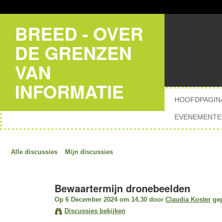
BREED - OVER
DE GRENZEN
VAN
INFORMATIE
HOOFDPAGIN
EVENEMENTE
Alle discussies
Mijn discussies
Bewaartermijn dronebeelden
Op 6 December 2024 om 14.30 door
Claudia Koster
gep
Discussies bekijken