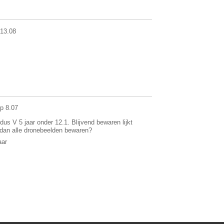
13.08
p 8.07
dus V 5 jaar onder 12.1. Blijvend bewaren lijkt
e dan alle dronebeelden bewaren?
aar