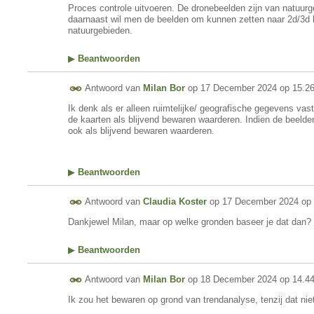
Proces controle uitvoeren. De dronebeelden zijn van natuurge
daarnaast wil men de beelden om kunnen zetten naar 2d/3d
natuurgebieden.
▶
Beantwoorden
Antwoord van
Milan Bor
op
17 December 2024 op 15.2
Ik denk als er alleen ruimtelijke/ geografische gegevens vast
de kaarten als blijvend bewaren waarderen. Indien de beelde
ook als blijvend bewaren waarderen.
▶
Beantwoorden
Antwoord van
Claudia Koster
op
17 December 2024 op 
Dankjewel Milan, maar op welke gronden baseer je dat dan?
▶
Beantwoorden
Antwoord van
Milan Bor
op
18 December 2024 op 14.4
Ik zou het bewaren op grond van trendanalyse, tenzij dat niet