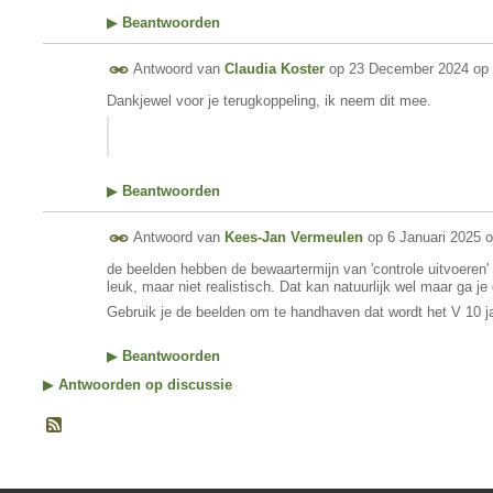
▶
Beantwoorden
Antwoord van
Claudia Koster
op
23 December 2024 op 
Dankjewel voor je terugkoppeling, ik neem dit mee.
▶
Beantwoorden
Antwoord van
Kees-Jan Vermeulen
op
6 Januari 2025 o
de beelden hebben de bewaartermijn van 'controle uitvoeren' 
leuk, maar niet realistisch. Dat kan natuurlijk wel maar ga j
Gebruik je de beelden om te handhaven dat wordt het V 10 j
▶
Beantwoorden
▶
Antwoorden op discussie