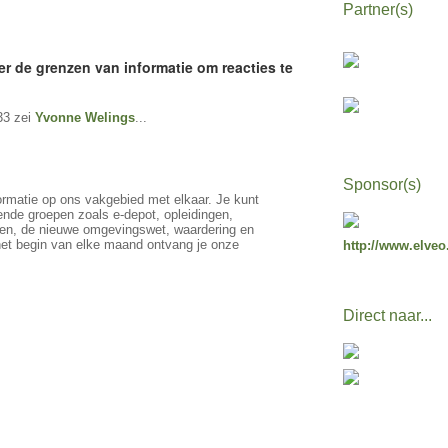
Partner(s)
er de grenzen van informatie om reacties te
33 zei
Yvonne Welings
...
Sponsor(s)
formatie op ons vakgebied met elkaar. Je kunt
ende groepen zoals e-depot, opleidingen,
ken, de nieuwe omgevingswet, waardering en
het begin van elke maand ontvang je onze
http://www.elveo
Direct naar...