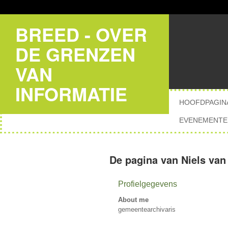
BREED - OVER
DE GRENZEN
VAN
INFORMATIE
HOOFDPAGIN
EVENEMENTE
De pagina van Niels van 
Profielgegevens
About me
gemeentearchivaris