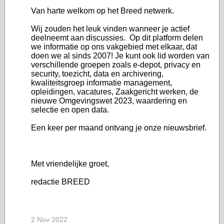
Van harte welkom op het Breed netwerk.
Wij zouden het leuk vinden wanneer je actief
deelneemt aan discussies. Op dit platform delen
we informatie op ons vakgebied met elkaar, dat
doen we al sinds 2007! Je kunt ook lid worden van
verschillende groepen zoals e-depot, privacy en
security, toezicht, data en archivering,
kwaliteitsgroep informatie management,
opleidingen, vacatures, Zaakgericht werken, de
nieuwe Omgevingswet 2023, waardering en
selectie en open data.
Een keer per maand ontvang je onze nieuwsbrief.
Met vriendelijke groet,
redactie BREED
2 Nov 2022