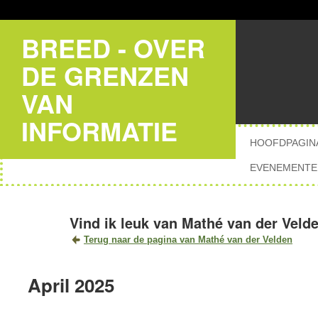
BREED - OVER
DE GRENZEN
VAN
INFORMATIE
HOOFDPAGIN
EVENEMENTE
Vind ik leuk van Mathé van der Veld
Terug naar de pagina van Mathé van der Velden
April 2025