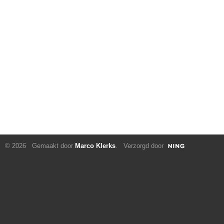
© 2026 Gemaakt door
Marco Klerks
. Verzorgd door