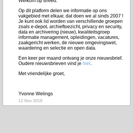
Welkom op Breed.
Op dit platform delen we informatie op ons
vakgebied met elkaar, dat doen we al sinds 2007 !
Je kunt ook lid worden van verschillende groepen
zoals e-depot, archieftoezicht, privacy en security,
data en archivering (nieuw), kwaliteitsgroep
informatie management, opleidingen, vacatures,
zaakgericht werken, de nieuwe omgevingswet,
waardering en selectie en open data.
Een keer per maand ontvang je onze nieuwsbrief.
Oudere nieuwsbrieven vind je
hier
.
Met vriendelijke groet,
Yvonne Welings
12 Nov 2018