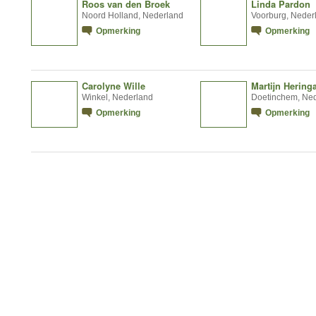
Roos van den Broek
Linda Pardon
Noord Holland, Nederland
Voorburg, Neder
Opmerking
Opmerking
Carolyne Wille
Martijn Hering
Winkel, Nederland
Doetinchem, Ne
Opmerking
Opmerking