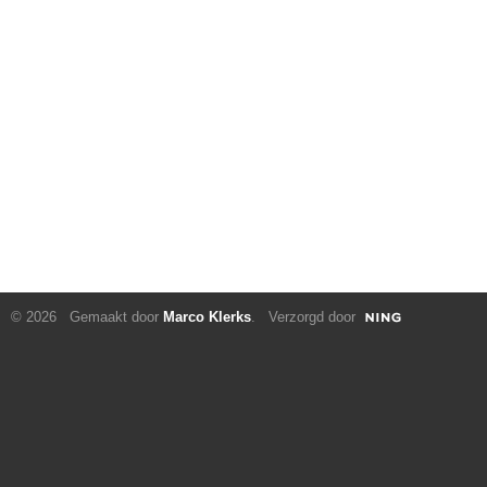
© 2026 Gemaakt door
Marco Klerks
. Verzorgd door