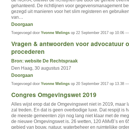
gehanteerd. De richtlijnen voor gegevensmanagement bes
gezegd uit manieren voor het slim registeren en gebruik
van…
Doorgaan
Toegevoegd door
Yvonne Welings
op 22 September 2017 op 10.06 —
Vragen & antwoorden voor advocatuur ov
procederen
Bron: website De Rechtspraak
Den Haag, 30 augustus 2017
Doorgaan
Toegevoegd door
Yvonne Welings
op 20 September 2017 op 13.38 —
Congres Omgevingswet 2019
Alles wijst erop dat de Omgevingswet niet in 2019, maar l
zal treden. En dat is geen overbodige luxe. Dat respijt is 
de meeste gemeenten zijn nog lang niet klaar met de meg
de nieuwe Omgevingswet is. 26 wetten, 120 AMvB’s en 65
gebied van bouw, natuur, waterbeheer en ruimtelijke ord