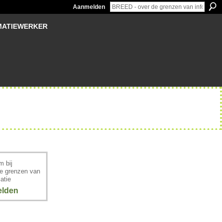
Aanmelden
MATIEWERKER
 bij
e grenzen van
atie
lden