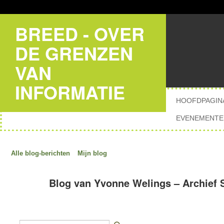
BREED - OVER
DE GRENZEN
VAN
INFORMATIE
HOOFDPAGIN
EVENEMENTE
Alle blog-berichten
Mijn blog
Blog van Yvonne Welings – Archief