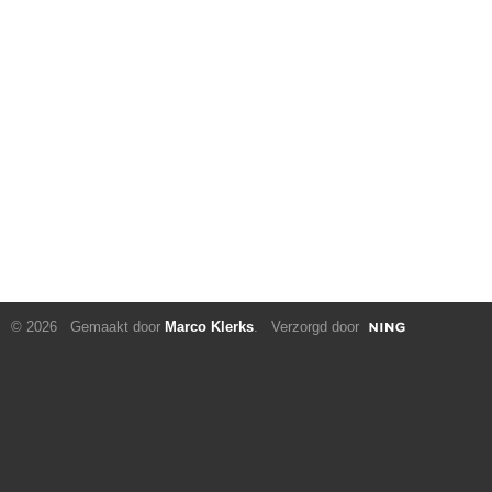
© 2026 Gemaakt door
Marco Klerks
. Verzorgd door