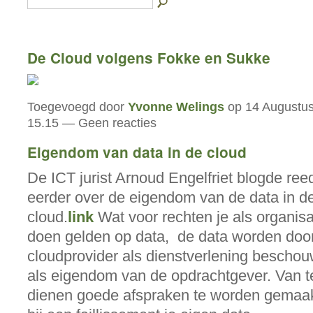
De Cloud volgens Fokke en Sukke
Toegevoegd door
Yvonne Welings
op 14 Augustus
15.15 — Geen reacties
Eigendom van data in de cloud
De ICT jurist Arnoud Engelfriet blogde ree
eerder over de eigendom van de data in d
cloud.
link
Wat voor rechten je als organisa
doen gelden op data, de data worden doo
cloudprovider als dienstverlening beschou
als eigendom van de opdrachtgever. Van t
dienen goede afspraken te worden gemaa