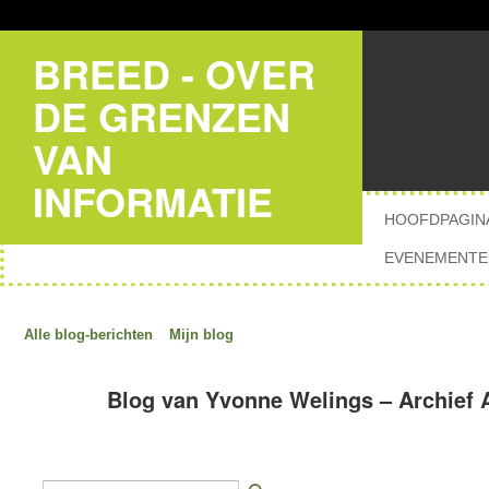
BREED - OVER
DE GRENZEN
VAN
INFORMATIE
HOOFDPAGIN
EVENEMENTE
Alle blog-berichten
Mijn blog
Blog van Yvonne Welings – Archief