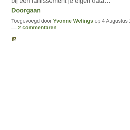
bij een faillissement je eigen data…
Doorgaan
Toegevoegd door
Yvonne Welings
op 4 Augustus 
—
2 commentaren