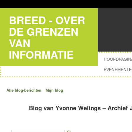
BREED - OVER
DE GRENZEN
VAN
INFORMATIE
HOOFDPAGIN
EVENEMENTE
Alle blog-berichten
Mijn blog
Blog van Yvonne Welings – Archief 