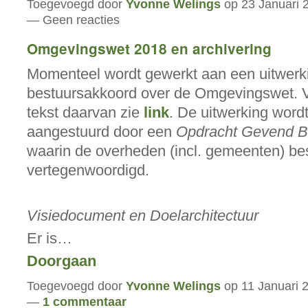
Toegevoegd door
Yvonne Welings
op 23 Januari 
— Geen reacties
Omgevingswet 2018 en archivering
Momenteel wordt gewerkt aan een uitwerk
bestuursakkoord over de Omgevingswet. 
tekst daarvan zie
link
. De uitwerking word
aangestuurd door een
Opdracht Gevend B
waarin de overheden (incl. gemeenten) best
vertegenwoordigd.
Visiedocument en Doelarchitectuur
Er is…
Doorgaan
Toegevoegd door
Yvonne Welings
op 11 Januari 
—
1 commentaar