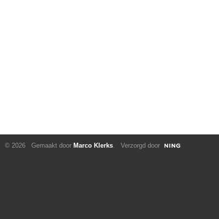
© 2026 Gemaakt door
Marco Klerks
. Verzorgd door