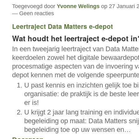
Toegevoegd door
Yvonne Welings
op 27 Januari 
— Geen reacties
Leertraject Data Matters e-depot
Wat houdt het leertraject e-depot in
In een tweejarig leertraject van Data Matte
keerdoelen zowel het digitale bewaardepot 
procesmatige aspecten van de invoering v
depot kennen met de volgende speerpunte
U past kennis en inzichten gelijk toe 
organisatie: de praktijk is de beste lee
er is!
U krijgt 2 jaar lang training en individu
begeleiding op maat: Data Matters snij
begeleiding toe op uw wensen en…