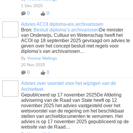
1 Dec 2025
0
0
Advies ACOI diploma-eis archivarissen
Bron:
Besluit diploma’s archivarissen
De minister
van Onderwijs, Cultuur en Wetenschap heeft het
ACOI op 18 september 2025 gevraagd om advies te
geven over het concept besluit met regels voor
diploma’s van archivarissen…
By
Yvonne Welings
20 Nov 2025
0
0
Advies over voorstel voor het wijzigen van de
Archiefwet
Gepubliceerd op 17 november 2025De Afdeling
advisering van de Raad van State heeft op 12
november 2025 het advies vastgesteld over het
wetsvoorstel van de regering om het beschikbaar
stellen van archiefdocumenten te verruimen. Het
advies is op 17 november 2025 gepubliceerd op de
website van de Raad…