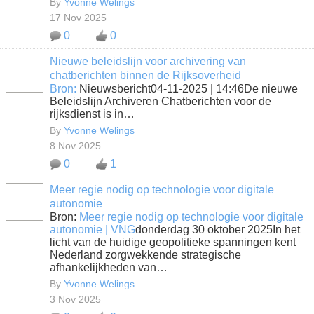
By
Yvonne Welings
17 Nov 2025
0
0
Nieuwe beleidslijn voor archivering van
chatberichten binnen de Rijksoverheid
Bron:
Nieuwsbericht04-11-2025 | 14:46De nieuwe
Beleidslijn Archiveren Chatberichten voor de
rijksdienst is in…
By
Yvonne Welings
8 Nov 2025
0
1
Meer regie nodig op technologie voor digitale
autonomie
Bron:
Meer regie nodig op technologie voor digitale
autonomie | VNG
donderdag 30 oktober 2025In het
licht van de huidige geopolitieke spanningen kent
Nederland zorgwekkende strategische
afhankelijkheden van…
By
Yvonne Welings
3 Nov 2025