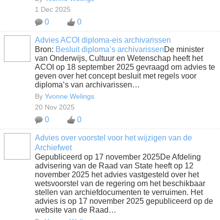
1 Dec 2025
0
0
Advies ACOI diploma-eis archivarissen
Bron:
Besluit diploma’s archivarissen
De minister
van Onderwijs, Cultuur en Wetenschap heeft het
ACOI op 18 september 2025 gevraagd om advies te
geven over het concept besluit met regels voor
diploma’s van archivarissen…
By
Yvonne Welings
20 Nov 2025
0
0
Advies over voorstel voor het wijzigen van de
Archiefwet
Gepubliceerd op 17 november 2025De Afdeling
advisering van de Raad van State heeft op 12
november 2025 het advies vastgesteld over het
wetsvoorstel van de regering om het beschikbaar
stellen van archiefdocumenten te verruimen. Het
advies is op 17 november 2025 gepubliceerd op de
website van de Raad…