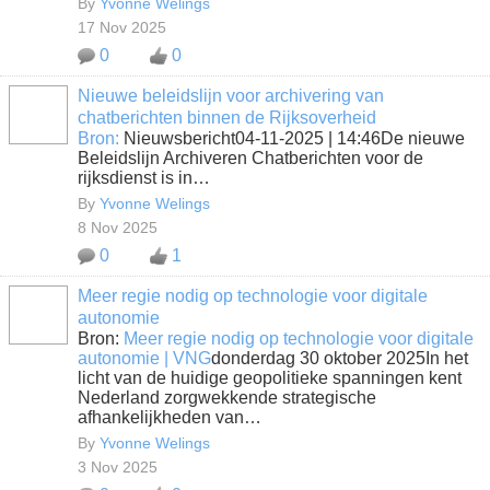
By
Yvonne Welings
17 Nov 2025
0
0
Nieuwe beleidslijn voor archivering van
chatberichten binnen de Rijksoverheid
Bron:
Nieuwsbericht04-11-2025 | 14:46De nieuwe
Beleidslijn Archiveren Chatberichten voor de
rijksdienst is in…
By
Yvonne Welings
8 Nov 2025
0
1
Meer regie nodig op technologie voor digitale
autonomie
Bron:
Meer regie nodig op technologie voor digitale
autonomie | VNG
donderdag 30 oktober 2025In het
licht van de huidige geopolitieke spanningen kent
Nederland zorgwekkende strategische
afhankelijkheden van…
By
Yvonne Welings
3 Nov 2025