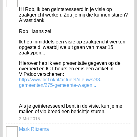
Hi Rob, ik ben geinteresseerd in je visie op
zaakgericht werken. Zou je mij die kunnen sturen?
Alvast dank.
Rob Haans zei:
Ik heb inmiddels een visie op zaakgericht werken
opgesteld, waarbij we uit gaan van maar 15
zaaktypen...
Hierover heb ik een presentatie gegeven op de
overheid en ICT-beurs en er is een artikel in
VIP/doc verschenen:
http://www.bct.nl/nl/actueel/nieuws/33-
gemeenten/275-gemeente-wagen...
Als je geïnteresseerd bent in de visie, kun je me
mailen of via breed een berichtje sturen.
2 Mrt 2015
Mark Ritzema