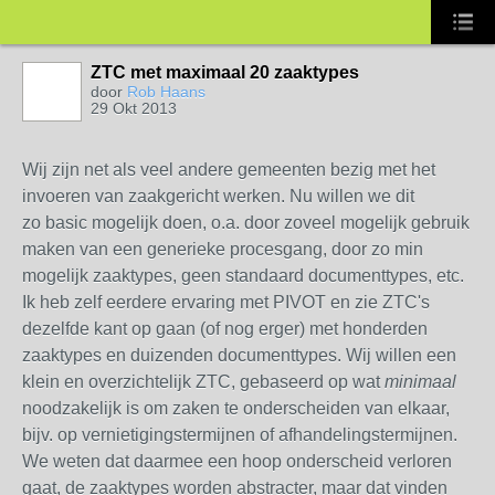
ZTC met maximaal 20 zaaktypes
door
Rob Haans
29 Okt 2013
Wij zijn net als veel andere gemeenten bezig met het
invoeren van zaakgericht werken. Nu willen we dit
zo basic mogelijk doen, o.a. door zoveel mogelijk gebruik
maken van een generieke procesgang, door zo min
mogelijk zaaktypes, geen standaard documenttypes, etc.
Ik heb zelf eerdere ervaring met PIVOT en zie ZTC's
dezelfde kant op gaan (of nog erger) met honderden
zaaktypes en duizenden documenttypes. Wij willen een
klein en overzichtelijk ZTC, gebaseerd op wat
minimaal
noodzakelijk is om zaken te onderscheiden van elkaar,
bijv. op vernietigingstermijnen of afhandelingstermijnen.
We weten dat daarmee een hoop onderscheid verloren
gaat, de zaaktypes worden abstracter, maar dat vinden