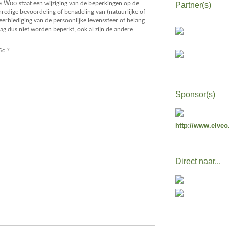
 de Woo
staat een wijziging van de beperkingen op de
Partner(s)
nredige bevoordeling of benadeling van (natuurlijke of
erbiediging van de persoonlijke levenssfeer of belang
ag dus niet worden beperkt, ook al zijn de andere
15c.?
Sponsor(s)
http://www.elveo
Direct naar...