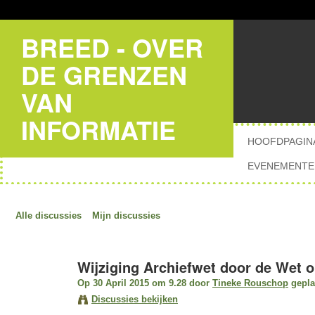
BREED - OVER
DE GRENZEN
VAN
INFORMATIE
HOOFDPAGIN
EVENEMENTE
Alle discussies
Mijn discussies
Wijziging Archiefwet door de Wet 
Op 30 April 2015 om 9.28 door
Tineke Rouschop
gepla
Discussies bekijken