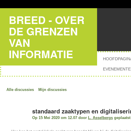
BREED - OVER
DE GRENZEN
VAN
INFORMATIE
HOOFDPAGIN
EVENEMENTE
Alle discussies
Mijn discussies
standaard zaaktypen en digitalise
Op 15 Mei 2020 om 12.07 door
L. Asselbergs
geplaatst