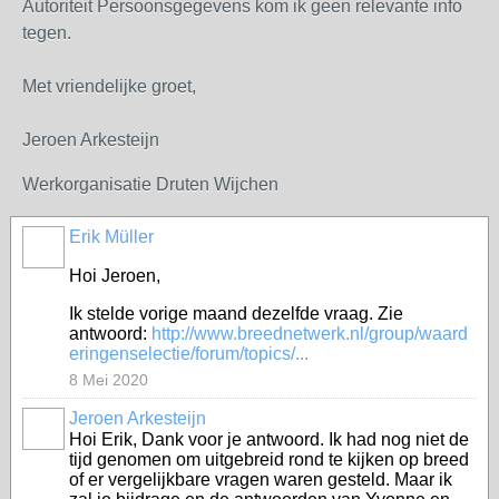
Autoriteit Persoonsgegevens kom ik geen relevante info
tegen.
Met vriendelijke groet,
Jeroen Arkesteijn
Werkorganisatie Druten Wijchen
Erik Müller
Hoi Jeroen,
Ik stelde vorige maand dezelfde vraag. Zie
antwoord:
http://www.breednetwerk.nl/group/waard
eringenselectie/forum/topics/...
8 Mei 2020
Jeroen Arkesteijn
Hoi Erik, Dank voor je antwoord. Ik had nog niet de
tijd genomen om uitgebreid rond te kijken op breed
of er vergelijkbare vragen waren gesteld. Maar ik