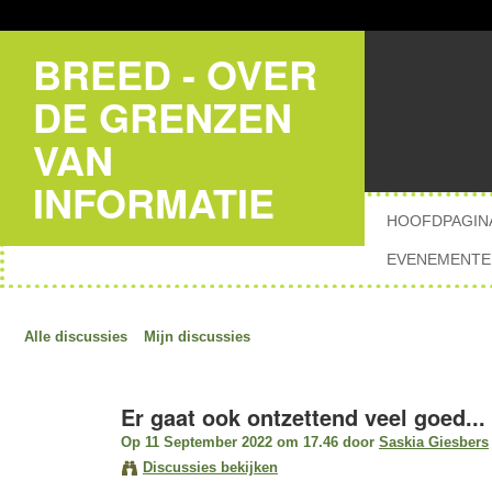
BREED - OVER
DE GRENZEN
VAN
INFORMATIE
HOOFDPAGIN
EVENEMENTE
Alle discussies
Mijn discussies
Er gaat ook ontzettend veel goed...
Op 11 September 2022 om 17.46 door
Saskia Giesbers
Discussies bekijken