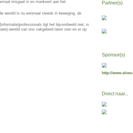
allemaal misgaat in en mankeert aan het
Partner(s)
nt de wereld is nu eenmaal steeds in beweging, de
formatie)professionals ligt het bijvoorbeeld niet, is
tbare) wereld van ons vakgebied laten zien en er op
Sponsor(s)
http://www.elveo
Direct naar...