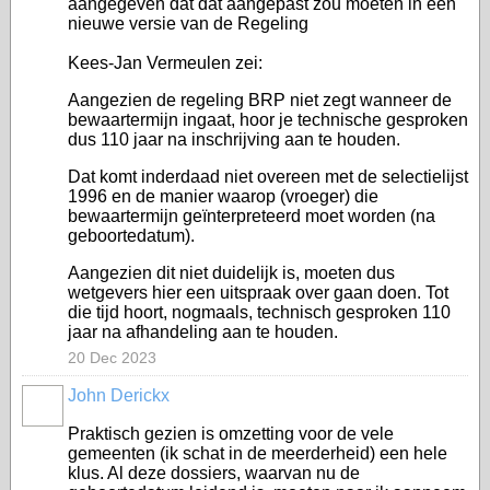
aangegeven dat dat aangepast zou moeten in een
nieuwe versie van de Regeling
Kees-Jan Vermeulen zei:
Aangezien de regeling BRP niet zegt wanneer de
bewaartermijn ingaat, hoor je technische gesproken
dus 110 jaar na inschrijving aan te houden.
Dat komt inderdaad niet overeen met de selectielijst
1996 en de manier waarop (vroeger) die
bewaartermijn geïnterpreteerd moet worden (na
geboortedatum).
Aangezien dit niet duidelijk is, moeten dus
wetgevers hier een uitspraak over gaan doen. Tot
die tijd hoort, nogmaals, technisch gesproken 110
jaar na afhandeling aan te houden.
20 Dec 2023
John Derickx
Praktisch gezien is omzetting voor de vele
gemeenten (ik schat in de meerderheid) een hele
klus. Al deze dossiers, waarvan nu de