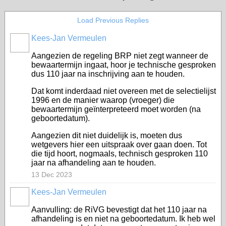
Load Previous Replies
Kees-Jan Vermeulen
Aangezien de regeling BRP niet zegt wanneer de
bewaartermijn ingaat, hoor je technische gesproken
dus 110 jaar na inschrijving aan te houden.
Dat komt inderdaad niet overeen met de selectielijst
1996 en de manier waarop (vroeger) die
bewaartermijn geïnterpreteerd moet worden (na
geboortedatum).
Aangezien dit niet duidelijk is, moeten dus
wetgevers hier een uitspraak over gaan doen. Tot
die tijd hoort, nogmaals, technisch gesproken 110
jaar na afhandeling aan te houden.
13 Dec 2023
Kees-Jan Vermeulen
Aanvulling: de RiVG bevestigt dat het 110 jaar na
afhandeling is en niet na geboortedatum. Ik heb wel