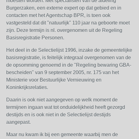
moesten worden. Met specialisten van de afdeling
Burgerzaken, een externe expert op dat gebied en in
contacten met het Agentschap BPR, is toen ook
vastgesteld dat dit "natuurlijk" 110 jaar na geboorte moet
zijn. Deze termijn is nl. overgenomen uit de Regeling
Basisregistratie Personen.
Het deel in de Selectielijst 1996, inzake de gemeentelijke
basisregistratie, is feitelijk integraal overgenomen van de
de opsomming genoemd in de "Regeling bewaring GBA-
bescheiden" van 9 september 2005, nr. 175 van het
Ministerie voor Bestuurlijke Vernieuwing en
Koninkrijksrelaties.
Daarin is ook niet aangegeven op welk moment de
termijnen ingaan wat tot onduidelijkheid heeft gezorgd
destijds en is ook niet in de Selectielijst destijds
aangepast.
Maar nu kwam ik bij een gemeente waarbij men de