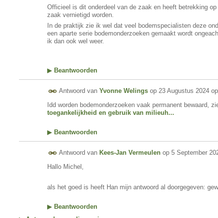
Officieel is dit onderdeel van de zaak en heeft betrekking o
zaak vernietigd worden.
In de praktijk zie ik wel dat veel bodemspecialisten deze on
een aparte serie bodemonderzoeken gemaakt wordt ongeacht
ik dan ook wel weer.
▶
Beantwoorden
Antwoord van
Yvonne Welings
op
23 Augustus 2024 op
Idd worden bodemonderzoeken vaak permanent bewaard, zi
toegankelijkheid en gebruik van milieuh...
▶
Beantwoorden
Antwoord van
Kees-Jan Vermeulen
op
5 September 202
Hallo Michel,
als het goed is heeft Han mijn antwoord al doorgegeven: ge
▶
Beantwoorden