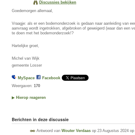
Discussies bekijken
Goedemorgen allemaal,
Vraagje: als er een bodemonderzoek is gedaan naar aanleiding van e
aanvraag wordt ingetrokken, afgebroken of geweigerd (waar dan een verni
te doen met het bodemonderzoek!?
Hartelijke groet,
Michel van Wijk
gemeente Losser
MySpace
Facebook
Weergaven:
170
▶
Hierop reageren
Berichten in deze discussie
Antwoord van
Wouter Verdaas
op
23 Augustus 2024 op