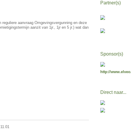
Partner(s)
en reguliere aanvraag Omgevingsvergunning en deze
etigingstermijn aanzit van 1jr., 1jr en 5 jr.) wat dan
Sponsor(s)
http://www.elveo
Direct naar...
 11.01