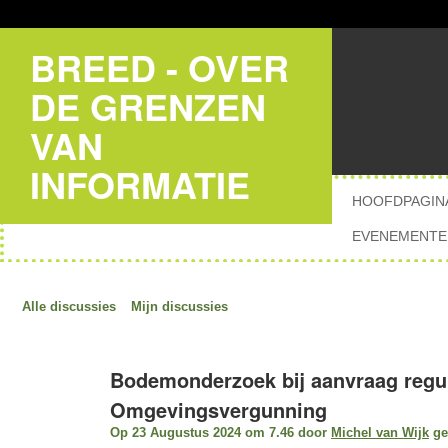
BREED - OVER
DE GRENZEN
VAN
INFORMATIE
HOOFDPAGIN
EVENEMENTE
Alle discussies
Mijn discussies
Bodemonderzoek bij aanvraag regu
Omgevingsvergunning
Op 23 Augustus 2024 om 7.46 door
Michel van Wijk
ge